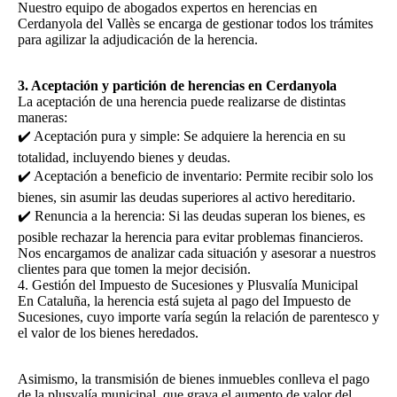
Nuestro equipo de abogados expertos en herencias en
Cerdanyola del Vallès se encarga de gestionar todos los trámites
para agilizar la adjudicación de la herencia.
3. Aceptación y partición de herencias en Cerdanyola
La aceptación de una herencia puede realizarse de distintas
maneras:
✔️ Aceptación pura y simple: Se adquiere la herencia en su
totalidad, incluyendo bienes y deudas.
✔️ Aceptación a beneficio de inventario: Permite recibir solo los
bienes, sin asumir las deudas superiores al activo hereditario.
✔️ Renuncia a la herencia: Si las deudas superan los bienes, es
posible rechazar la herencia para evitar problemas financieros.
Nos encargamos de analizar cada situación y asesorar a nuestros
clientes para que tomen la mejor decisión.
4. Gestión del Impuesto de Sucesiones y Plusvalía Municipal
En Cataluña, la herencia está sujeta al pago del Impuesto de
Sucesiones, cuyo importe varía según la relación de parentesco y
el valor de los bienes heredados.
Asimismo, la transmisión de bienes inmuebles conlleva el pago
de la plusvalía municipal, que grava el aumento de valor del