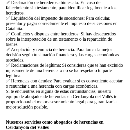
✅ Declaración de herederos abintestato: En caso de
fallecimiento sin testamento, para identificar legalmente a los
herederos.
✅ Liquidación del impuesto de sucesiones: Para calcular,
presentar y pagar correctamente el impuesto de sucesiones en
Cataluña.
✅ Conflictos y disputas entre herederos: Si hay desacuerdos
sobre la interpretación de un testamento o la repartición de
bienes.
✅ Aceptación y renuncia de herencia: Para tomar la mejor
decisión según tu situación financiera y las cargas económicas
asociadas.
✅ Reclamaciones de legítima: Si consideras que te han excluido
injustamente de una herencia o no se ha respetado tu parte
legítima.
✅ Herencias con deudas: Para evaluar si es conveniente aceptar
o renunciar a una herencia con cargas económicas.
Si te encuentras en alguna de estas circunstancias, nuestro
equipo de abogados de herencias en Cerdanyola del Vallès te
proporcionará el mejor asesoramiento legal para garantizar la
mejor solución posible.
Nuestros servicios como abogados de herencias en
Cerdanyola del Vallès