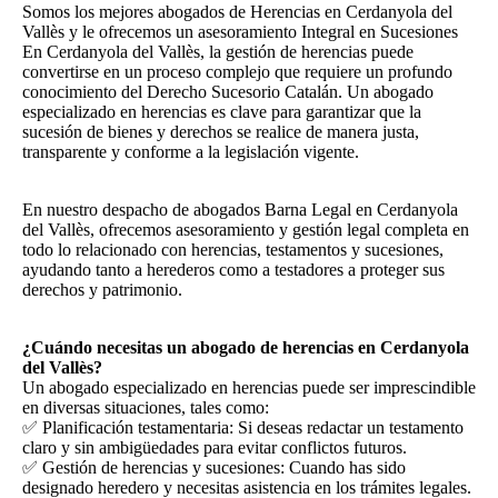
Somos los mejores abogados de Herencias en Cerdanyola del
Vallès y le ofrecemos un asesoramiento Integral en Sucesiones
En Cerdanyola del Vallès, la gestión de herencias puede
convertirse en un proceso complejo que requiere un profundo
conocimiento del Derecho Sucesorio Catalán. Un abogado
especializado en herencias es clave para garantizar que la
sucesión de bienes y derechos se realice de manera justa,
transparente y conforme a la legislación vigente.
En nuestro despacho de abogados Barna Legal en Cerdanyola
del Vallès, ofrecemos asesoramiento y gestión legal completa en
todo lo relacionado con herencias, testamentos y sucesiones,
ayudando tanto a herederos como a testadores a proteger sus
derechos y patrimonio.
¿Cuándo necesitas un abogado de herencias en Cerdanyola
del Vallès?
Un abogado especializado en herencias puede ser imprescindible
en diversas situaciones, tales como:
✅ Planificación testamentaria: Si deseas redactar un testamento
claro y sin ambigüedades para evitar conflictos futuros.
✅ Gestión de herencias y sucesiones: Cuando has sido
designado heredero y necesitas asistencia en los trámites legales.