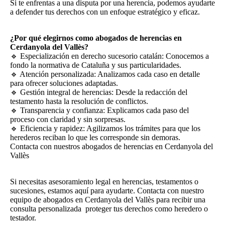
Si te enfrentas a una disputa por una herencia, podemos ayudarte
a defender tus derechos con un enfoque estratégico y eficaz.
¿Por qué elegirnos como abogados de herencias en
Cerdanyola del Vallès?
🔹 Especialización en derecho sucesorio catalán: Conocemos a
fondo la normativa de Cataluña y sus particularidades.
🔹 Atención personalizada: Analizamos cada caso en detalle
para ofrecer soluciones adaptadas.
🔹 Gestión integral de herencias: Desde la redacción del
testamento hasta la resolución de conflictos.
🔹 Transparencia y confianza: Explicamos cada paso del
proceso con claridad y sin sorpresas.
🔹 Eficiencia y rapidez: Agilizamos los trámites para que los
herederos reciban lo que les corresponde sin demoras.
Contacta con nuestros abogados de herencias en Cerdanyola del
Vallès
Si necesitas asesoramiento legal en herencias, testamentos o
sucesiones, estamos aquí para ayudarte. Contacta con nuestro
equipo de abogados en Cerdanyola del Vallès para recibir una
consulta personalizada proteger tus derechos como heredero o
testador.