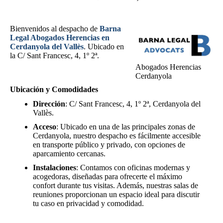
Bienvenidos al despacho de
Barna
Legal Abogados Herencias en
Cerdanyola del Vallès
. Ubicado en
la C/ Sant Francesc, 4, 1º 2ª.
Abogados Herencias
Cerdanyola
Ubicación y Comodidades
Dirección
: C/ Sant Francesc, 4, 1º 2ª, Cerdanyola del
Vallès.
Acceso
: Ubicado en una de las principales zonas de
Cerdanyola, nuestro despacho es fácilmente accesible
en transporte público y privado, con opciones de
aparcamiento cercanas.
Instalaciones
: Contamos con oficinas modernas y
acogedoras, diseñadas para ofrecerte el máximo
confort durante tus visitas. Además, nuestras salas de
reuniones proporcionan un espacio ideal para discutir
tu caso en privacidad y comodidad.