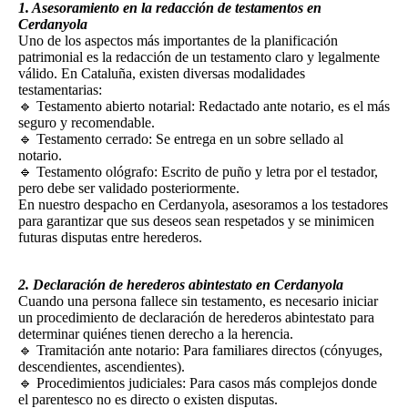
1. Asesoramiento en la redacción de testamentos en
Cerdanyola
Uno de los aspectos más importantes de la planificación
patrimonial es la redacción de un testamento claro y legalmente
válido. En Cataluña, existen diversas modalidades
testamentarias:
🔹 Testamento abierto notarial: Redactado ante notario, es el más
seguro y recomendable.
🔹 Testamento cerrado: Se entrega en un sobre sellado al
notario.
🔹 Testamento ológrafo: Escrito de puño y letra por el testador,
pero debe ser validado posteriormente.
En nuestro despacho en Cerdanyola, asesoramos a los testadores
para garantizar que sus deseos sean respetados y se minimicen
futuras disputas entre herederos.
2. Declaración de herederos abintestato en Cerdanyola
Cuando una persona fallece sin testamento, es necesario iniciar
un procedimiento de declaración de herederos abintestato para
determinar quiénes tienen derecho a la herencia.
🔹 Tramitación ante notario: Para familiares directos (cónyuges,
descendientes, ascendientes).
🔹 Procedimientos judiciales: Para casos más complejos donde
el parentesco no es directo o existen disputas.