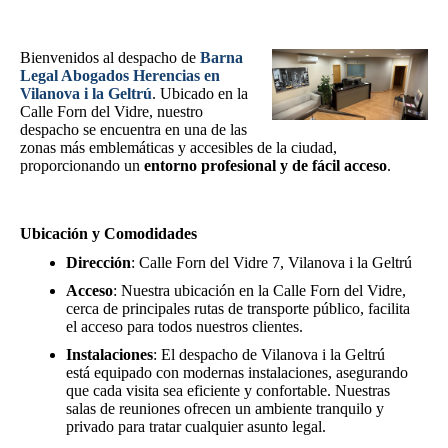
Bienvenidos al despacho de
Barna
Legal Abogados Herencias en
Vilanova i la Geltrú
. Ubicado en la
Calle Forn del Vidre, nuestro
despacho se encuentra en una de las
zonas más emblemáticas y accesibles de la ciudad,
proporcionando un
entorno profesional y de fácil acceso
.
Ubicación y Comodidades
Dirección
: Calle Forn del Vidre 7, Vilanova i la Geltrú
Acceso
: Nuestra ubicación en la Calle Forn del Vidre,
cerca de principales rutas de transporte público, facilita
el acceso para todos nuestros clientes.
Instalaciones
: El despacho de Vilanova i la Geltrú
está equipado con modernas instalaciones, asegurando
que cada visita sea eficiente y confortable. Nuestras
salas de reuniones ofrecen un ambiente tranquilo y
privado para tratar cualquier asunto legal.