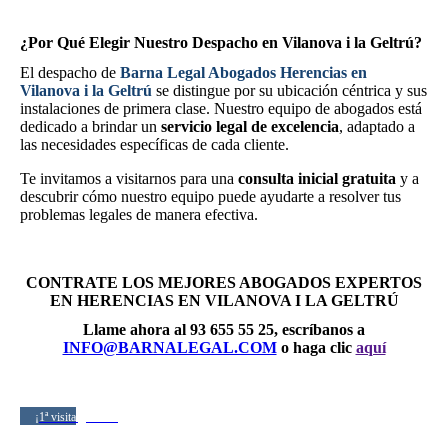
¿Por Qué Elegir Nuestro Despacho en Vilanova i la Geltrú?
El despacho de
Barna Legal Abogados Herencias en
Vilanova i la Geltrú
se distingue por su ubicación céntrica y sus
instalaciones de primera clase. Nuestro equipo de abogados está
dedicado a brindar un
servicio legal de excelencia
, adaptado a
las necesidades específicas de cada cliente.
Te invitamos a visitarnos para una
consulta inicial gratuita
y a
descubrir cómo nuestro equipo puede ayudarte a resolver tus
problemas legales de manera efectiva.
CONTRATE LOS MEJORES ABOGADOS EXPERTOS
EN HERENCIAS EN VILANOVA I LA GELTRÚ
Llame ahora al 93 655 55 25, escríbanos a
INFO@BARNALEGAL.COM
o haga clic
aquí
¡1ª visita gratuita!