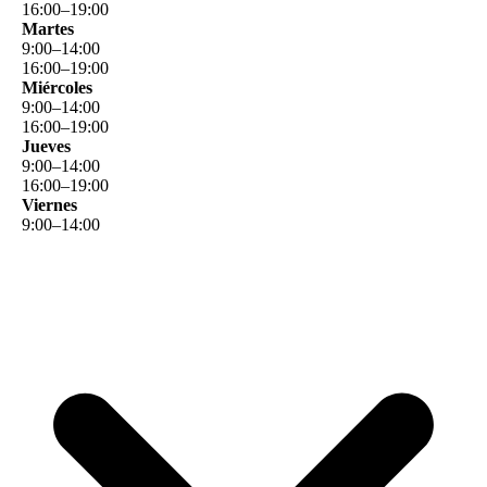
16
:
00
–
19
:
00
Martes
9
:
00
–
14
:
00
16
:
00
–
19
:
00
Miércoles
9
:
00
–
14
:
00
16
:
00
–
19
:
00
Jueves
9
:
00
–
14
:
00
16
:
00
–
19
:
00
Viernes
9
:
00
–
14
:
00