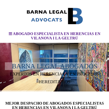
ABOGADO ESPECIALISTA EN HERENCIAS EN
VILANOVA I LA GELTRÚ
BARNA LEGAL ABOGADOS
EXPERTOS EN HERENCIAS Y EN PROCESOS
HEREDITARIOS
MEJOR DESPACHO DE ABOGADOS ESPECIALISTAS
EN HERENCIAS EN VILANOVA I LA GELTRÚ